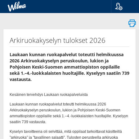
Language
Suomi
Svenska
English
Arkiruokakyselyn tulokset 2026
Laukaan kunnan ruokapalvelut toteutti helmikuussa
2026 Arkiruokakyselyn peruskoulun, lukion ja
Pohjoisen Keski-Suomen ammattiopiston oppilaille
sekä 1.–4.-luokkalaisten huoltajille. Kyselyyn saatiin 739
vastausta.