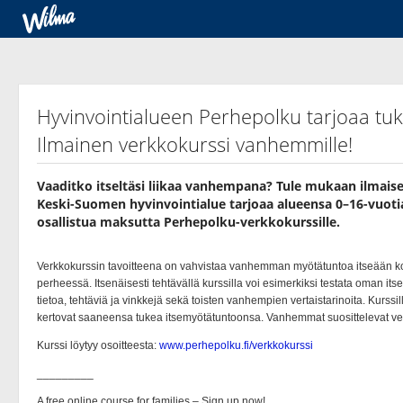
Hyvinvointialueen Perhepolku tarjoaa t
Ilmainen verkkokurssi vanhemmille!
Vaaditko itseltäsi liikaa vanhempana? Tule mukaan ilmaise
Keski-Suomen hyvinvointialue tarjoaa alueensa 0–16-vuot
osallistua maksutta Perhepolku-verkkokurssille.