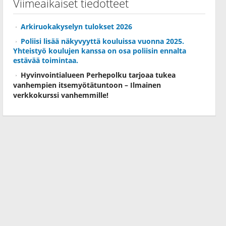
Viimeaikaiset tiedotteet
Arkiruokakyselyn tulokset 2026
Poliisi lisää näkyvyyttä kouluissa vuonna 2025.
Yhteistyö koulujen kanssa on osa poliisin ennalta
estävää toimintaa.
Hyvinvointialueen Perhepolku tarjoaa tukea
vanhempien itsemyötätuntoon – Ilmainen
verkkokurssi vanhemmille!